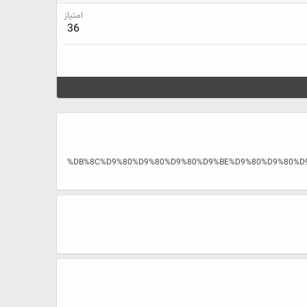
امتیاز
36
%DB%8C%D9%80%D9%80%D9%80%D9%BE%D9%80%D9%80%D