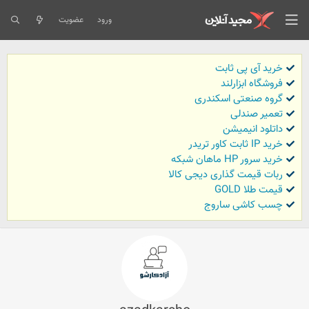
ورود
عضویت
خرید آی پی ثابت
فروشگاه ابزارلند
گروه صنعتی اسکندری
تعمیر صندلی
داتلود انیمیشن
خرید IP ثابت کاور تریدر
خرید سرور HP ماهان شبکه
ربات قیمت گذاری دیجی کالا
قیمت طلا GOLD
چسب کاشی ساروج