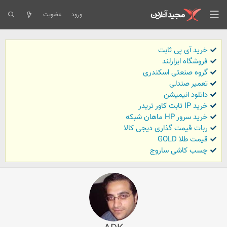
ورود
عضویت
خرید آی پی ثابت
فروشگاه ابزارلند
گروه صنعتی اسکندری
تعمیر صندلی
داتلود انیمیشن
خرید IP ثابت کاور تریدر
خرید سرور HP ماهان شبکه
ربات قیمت گذاری دیجی کالا
قیمت طلا GOLD
چسب کاشی ساروج