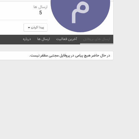
م
ارسال ها
5
پیدا کردن
ارسال های پروفایل
آخرین فعالیت
ارسال ها
درباره
در حال حاضر هیچ پیامی در پروفایل مجتبی مظفر نیست.