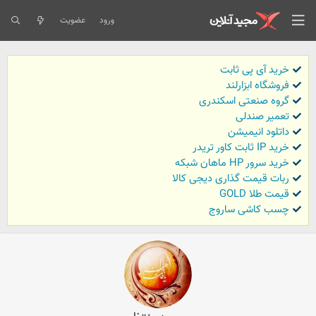
ورود
عضویت
خرید آی پی ثابت
فروشگاه ابزارلند
گروه صنعتی اسکندری
تعمیر صندلی
داتلود انیمیشن
خرید IP ثابت کاور تریدر
خرید سرور HP ماهان شبکه
ربات قیمت گذاری دیجی کالا
قیمت طلا GOLD
چسب کاشی ساروج