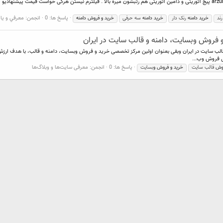
پاسخ ها: 0
انجمن:
معرفي و يا
ند
خرید
دامنه
رنک دار
خرید
دامنه
سه حرفی
خرید
و
فروش
دامنه
 فروش وبسایت، دامنه و قالب سایت در ایران
لب سایت در ایران وبفی بعنوان اولین مرکز تخصصی خرید و فروش وبسایت، دامنه و قالب، با هدف ارزش
ی فروش وب...
پاسخ ها: 0
انجمن:
معرفی سایت‌ها و وبلاگ‌ها
وش
قالب سایت
خرید
و
فروش
و
بسایت