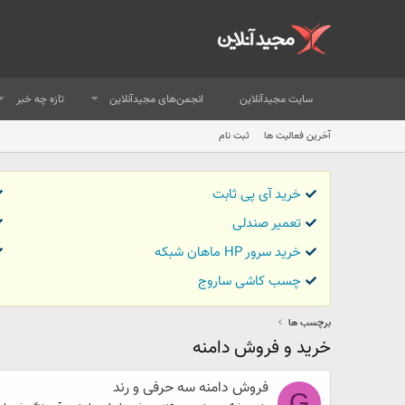
سایت مجیدآنلاین
انجمن‌های مجیدآنلاین
تازه چه خبر
آخرین فعالیت ها
ثبت نام
خرید آی پی ثابت
تعمیر صندلی
خرید سرور HP ماهان شبکه
چسب کاشی ساروج
برچسب ها
خرید و فروش دامنه
فروش دامنه سه حرفی و رند
G