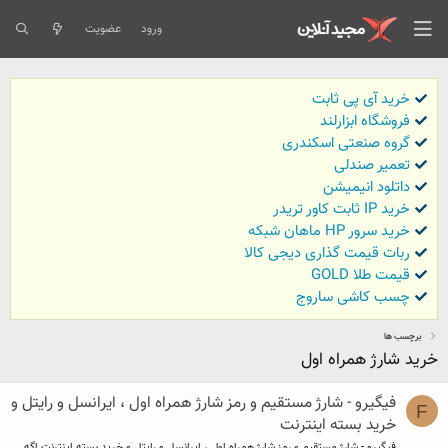
ورود
عضویت
خرید آی پی ثابت
فروشگاه ابزارلند
گروه صنعتی اسکندری
تعمیر صندلی
داتلود انیمیشن
خرید IP ثابت کاور تریدر
خرید سرور HP ماهان شبکه
ربات قیمت گذاری دیجی کالا
قیمت طلا GOLD
چسب کاشی ساروج
برچسب ها
خرید شارژ همراه اول
فیگیرو - شارژ مستقیم و رمز شارژ همراه اول ، ایرانسل و رایتل و
F
خرید بسته اینترنت
فیگیرو - شارژ مستقیم و رمز شارژ همراه اول ، ایرانسل و رایتل و خرید بسته اینترنت اگه