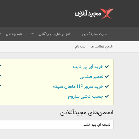
سایت مجیدآنلاین
انجمن‌های مجیدآنلاین
تازه چه خبر
آخرین فعالیت ها
ثبت نام
خرید آی پی ثابت
تعمیر صندلی
خرید سرور HP ماهان شبکه
چسب کاشی ساروج
انجمن‌های مجیدآنلاین
نتیجه ای پیدا نشد.