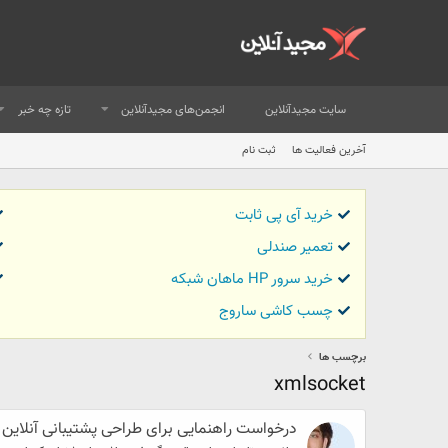
سایت مجیدآنلاین
انجمن‌های مجیدآنلاین
تازه چه خبر
آخرین فعالیت ها
ثبت نام
خرید آی پی ثابت
تعمیر صندلی
خرید سرور HP ماهان شبکه
چسب کاشی ساروج
برچسب ها
xmlsocket
درخواست راهنمایی برای طراحی پشتیبانی آنلاین به کمک ocket