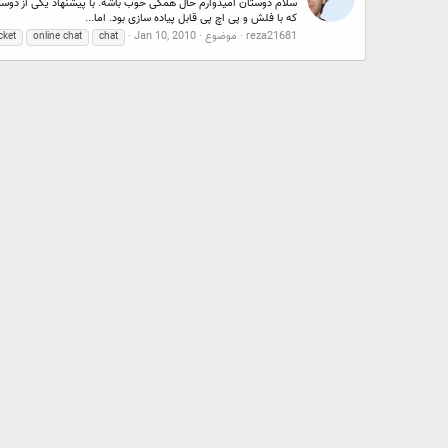
که با فلش و پی اچ پی قابل پیاده سازی بود. اما...
reza21681
موضوع
Jan 10, 2010
cket
online chat
chat