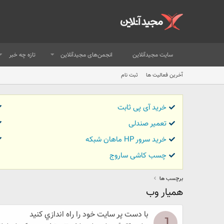
سایت مجیدآنلاین
انجمن‌های مجیدآنلاین
تازه چه خبر
آخرین فعالیت ها
ثبت نام
خرید آی پی ثابت
تعمیر صندلی
خرید سرور HP ماهان شبکه
چسب کاشی ساروج
برچسب ها
همیار وب
با دست پر سايت خود را راه اندازي كنيد
J