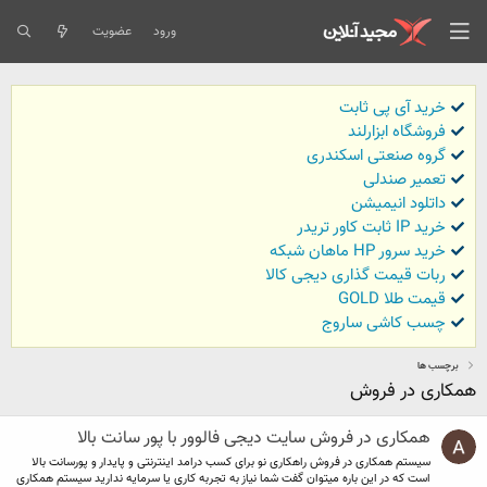
ورود
عضویت
خرید آی پی ثابت
فروشگاه ابزارلند
گروه صنعتی اسکندری
تعمیر صندلی
داتلود انیمیشن
خرید IP ثابت کاور تریدر
خرید سرور HP ماهان شبکه
ربات قیمت گذاری دیجی کالا
قیمت طلا GOLD
چسب کاشی ساروج
برچسب ها
همکاری در فروش
همکاری در فروش سایت دیجی فالوور با پور سانت بالا
سیستم همکاری در فروش راهکاری نو برای کسب درامد اینترنتی و پایدار و پورسانت بالا
است که در این باره میتوان گفت شما نیاز به تجربه کاری یا سرمایه ندارید سیستم همکاری