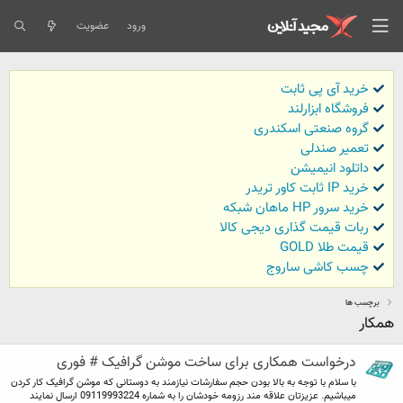
ورود
عضویت
خرید آی پی ثابت
فروشگاه ابزارلند
گروه صنعتی اسکندری
تعمیر صندلی
داتلود انیمیشن
خرید IP ثابت کاور تریدر
خرید سرور HP ماهان شبکه
ربات قیمت گذاری دیجی کالا
قیمت طلا GOLD
چسب کاشی ساروج
برچسب ها
همکار
درخواست همکاری برای ساخت موشن گرافیک # فوری
با سلام با توجه به بالا بودن حجم سفارشات نیازمند به دوستانی که موشن گرافیک کار کردن
میباشیم. عزیزتان علاقه مند رزومه خودشان را به شماره 09119993224 ارسال نمایند