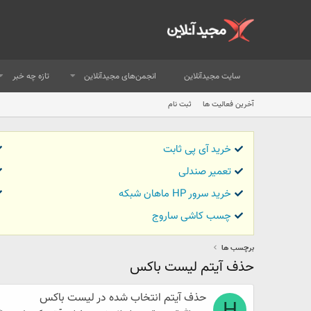
سایت مجیدآنلاین
انجمن‌های مجیدآنلاین
تازه چه خبر
آخرین فعالیت ها
ثبت نام
خرید آی پی ثابت
تعمیر صندلی
خرید سرور HP ماهان شبکه
چسب کاشی ساروج
برچسب ها
حذف آیتم لیست باکس
حذف آیتم انتخاب شده در لیست باکس
H