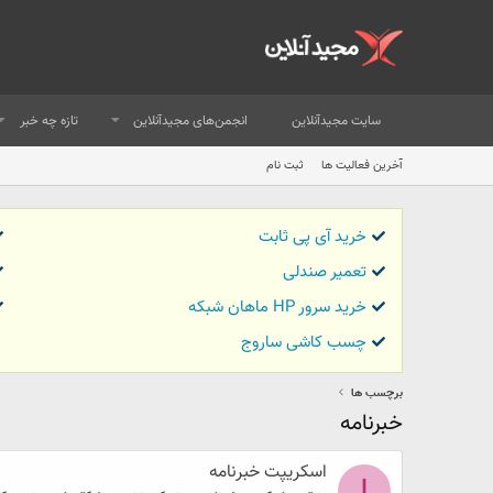
سایت مجیدآنلاین
انجمن‌های مجیدآنلاین
تازه چه خبر
آخرین فعالیت ها
ثبت نام
خرید آی پی ثابت
تعمیر صندلی
خرید سرور HP ماهان شبکه
چسب کاشی ساروج
برچسب ها
خبرنامه
اسکریپت خبرنامه
I