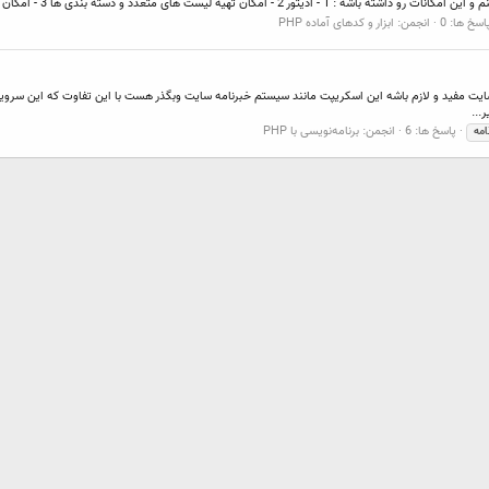
ایمپورت لیست ایمیل 4 - اگر فارسی باشه که بهتر و اگر هم نبود لطفا بدید . با تشکر
اسخ ها: 0
انجمن:
ابزار و کدهای آماده PHP
...
پاسخ ها: 6
انجمن:
برنامه‌نویسی با PHP
امه