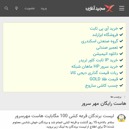
ورود
عضویت
خرید آی پی ثابت
فروشگاه ابزارلند
گروه صنعتی اسکندری
تعمیر صندلی
داتلود انیمیشن
خرید IP ثابت کاور تریدر
خرید سرور HP ماهان شبکه
ربات قیمت گذاری دیجی کالا
قیمت طلا GOLD
چسب کاشی ساروج
برچسب ها
هاست رایگان مهر سرور
لیست برندگان قرعه کشی 100 مگابایت هاست مهرسرور
سلام. بالاخره 15 روز گذشت و قرعه کشی انجام شد و برندگان خوش شانس معلوم
شدند!:D برای اطلاع از لیست برندگان به لینک زیر بروید: