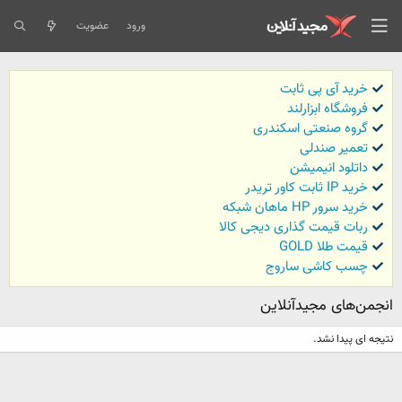
ورود
عضویت
خرید آی پی ثابت
فروشگاه ابزارلند
گروه صنعتی اسکندری
تعمیر صندلی
داتلود انیمیشن
خرید IP ثابت کاور تریدر
خرید سرور HP ماهان شبکه
ربات قیمت گذاری دیجی کالا
قیمت طلا GOLD
چسب کاشی ساروج
انجمن‌های مجیدآنلاین
نتیجه ای پیدا نشد.