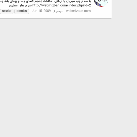
http://webmizban.com/index.php?id=2 سرور های مجازی ...
webmizban.com
موضوع
Jun 15, 2009
reseller
domian