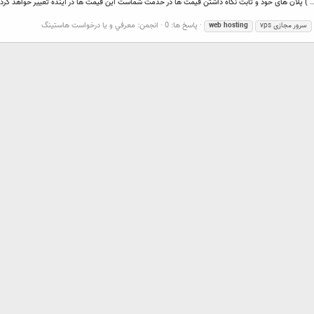
پاسخ ها: 0
انجمن:
معرفي و يا درخواست هاستينگ
vps سرور مجازی
hosting
web