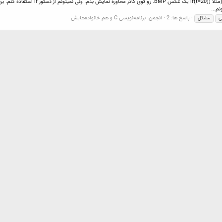
پاسخ ها: 2
انجمن:
برنامه‌نویسی C و هم خانواده‌هایش
ی
مشکل