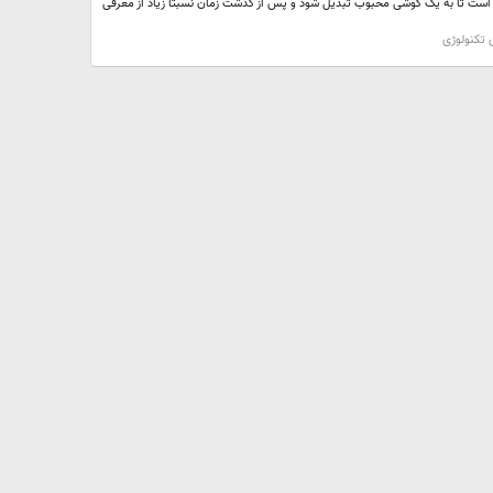
ث شده است تا به یک گوشی محبوب تبدیل شود و پس از گذشت زمان نسبتا زیاد از معرفی
ی تکنولوژی