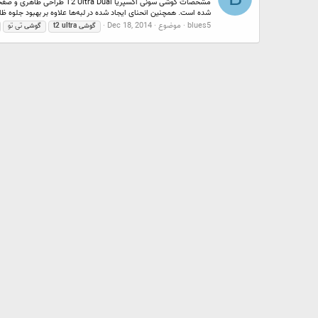
شده است. همچنین انحنای ایجاد شده در لبه‌ها علاوه بر بهبود جلوه 
blues5
موضوع
Dec 18, 2014
گوشی
ultra
t2
گوشی
تی تو