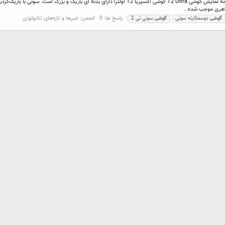
ظاهری موجب شده...
پاسخ ها: 0
انجمن:
خبرها و تازه‌های تکنولوژی
گوشی
دوسمکارته سونی
گوشی
سونی تی 2