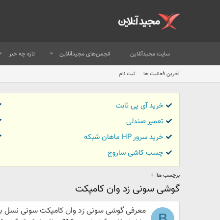
سایت مجیدآنلاین
انجمن‌های مجیدآنلاین
تازه چه خبر
آخرین فعالیت ها
ثبت نام
خرید آی پی ثابت
تعمیر صندلی
خرید سرور HP ماهان شبکه
چسب کاشی ساروج
برچسب ها
گوشی سونی زد وان کامپکت
معرفی گوشی سونی زد وان کامپکت سونی نسل بع
B