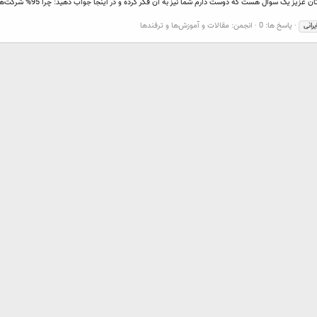
پاسخ ها: 0
انجمن:
مقالات و آموزش‌ها و ترفندها
يرانی