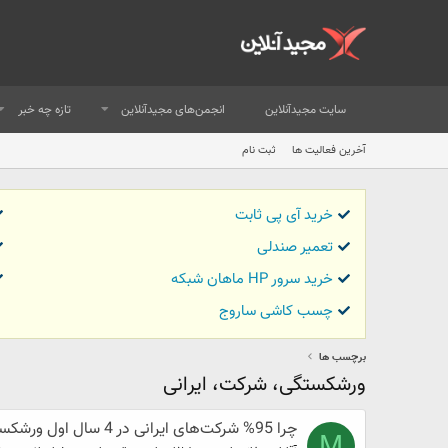
سایت مجیدآنلاین
انجمن‌های مجیدآنلاین
تازه چه خبر
آخرین فعالیت ها
ثبت نام
خرید آی پی ثابت
تعمیر صندلی
خرید سرور HP ماهان شبکه
چسب کاشی ساروج
برچسب ها
ورشکستگی، شرکت‌، ايرانی
چرا 95% شرکت‌های ايرانی در 4 سال اول ورشکست می‌شوند؟
M