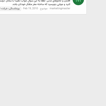
کنيد و جوابی بنويسيد که ساخته مغز متفکر خودتان باشد.
marketingmaster
موضوع
Feb 19, 2010
ورشکستگی،
شرکت‌،
ا