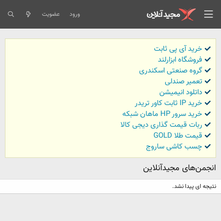
ورود
عضویت
خرید آی پی ثابت
فروشگاه ابزارلند
گروه صنعتی اسکندری
تعمیر صندلی
داتلود انیمیشن
خرید IP ثابت کاور تریدر
خرید سرور HP ماهان شبکه
ربات قیمت گذاری دیجی کالا
قیمت طلا GOLD
چسب کاشی ساروج
انجمن‌های مجیدآنلاین
نتیجه ای پیدا نشد.