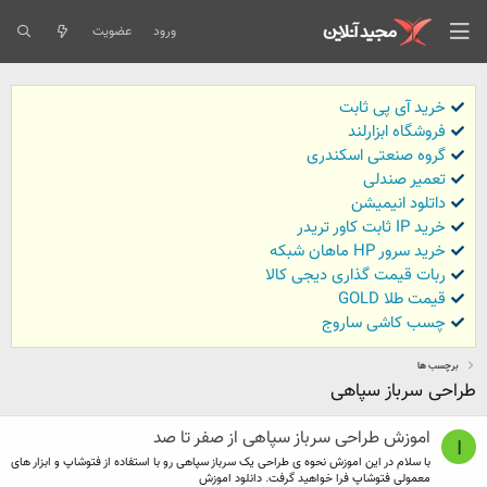
ورود
عضویت
خرید آی پی ثابت
فروشگاه ابزارلند
گروه صنعتی اسکندری
تعمیر صندلی
داتلود انیمیشن
خرید IP ثابت کاور تریدر
خرید سرور HP ماهان شبکه
ربات قیمت گذاری دیجی کالا
قیمت طلا GOLD
چسب کاشی ساروج
برچسب ها
طراحی سرباز سپاهی
اموزش طراحی سرباز سپاهی از صفر تا صد
I
با سلام در این اموزش نحوه ی طراحی یک سرباز سپاهی رو با استفاده از فتوشاپ و ابزار های
معمولی فتوشاپ فرا خواهید گرفت. دانلود اموزش