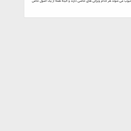
محبوب می شوند هر کدام ویژگی های خاصی دارند و البته همه از یک اصول خاص