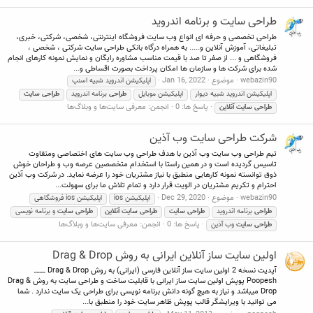
طراحی سایت و برنامه اندروید
طراحی تخصصی و حرفه ای انواع وب سایت فروشگاه اینترنتی، شخصی، شرکتی، خبری،
تبلیغاتی، آموزش آنلاین و..... به همراه درگاه بانکی طراحی سایت شرکتی ، شخصی ،
فروشگاهی و ... از صفر تا صد با قیمت مناسب مشاوره رایگان و نمایش نمونه کارهای انجام
شده برای شرکت ها و سازمان ها امکان پرداخت بصورت اقساطی و...
webazin90
موضوع
Jan 16, 2022
اپلیکیشن اندروید شبیه اسنپ
اپلیکیشن اندروید شبیه دیوار
اپلیکیشن موبایل
طراحی
برنامه اندروید
طراحی
سایت
پاسخ ها: 0
انجمن:
معرفی سایت‌ها و وبلاگ‌ها
طراحی
سایت
آنلاین
شرکت طراحی سایت وب آذین
تیم طراحی وب سایت وب آذین با هدف طراحی وب سایت های اختصاصی ومتفاوت
تاسیس گردیده است و در همین راستا با استخدام متخصصین عرصه وب و طراحان خوش
ذوق توانسته نمونه کارهایی منطبق با نیاز مشتریان خود را عرضه نماید. در شرکت وب آذین
احترام و تکریم مشتریان در الویت قرار دارد و تمام تلاش ما برای سهولت...
webazin90
موضوع
Dec 29, 2020
اپلیکیشن ios
اپلیکیشن ios فروشگاهی
طراحی
برنامه اندروید
طراحی
سایت
طراحی
سایت
آنلاین
طراحی
سایت
و برنامه نویسی
پاسخ ها: 0
انجمن:
معرفی سایت‌ها و وبلاگ‌ها
طراحی
سایت
وب آذین
اولین سایت ساز آنلاین ایرانی به روش Drag & Drop
آپدیت نسخه 2 اولین سایت ساز آنلاین فارسی (ایرانی) به روش Drag & Drop ــــــــ
Poopesh پوپش اولین سایت ساز ایرانی با قابلیت ساخت و طراحی سایت به روش Drag &
Drop میباشد و نیاز به هیچ گونه دانش برنامه نویسی برای طراحی یک سایت ندارد . شما
می توانید با ویرایشگر قالب پوپش ظاهر سایت خود را منطبق با...