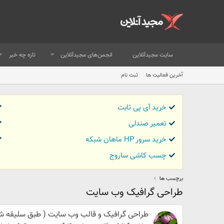
سایت مجیدآنلاین
انجمن‌های مجیدآنلاین
تازه چه خبر
آخرین فعالیت ها
ثبت نام
خرید آی پی ثابت
تعمیر صندلی
خرید سرور HP ماهان شبکه
چسب کاشی ساروج
برچسب ها
طراحی گرافیک وب سایت
طراحی گرافیک و قالب وب سایت ( طبق سلیقه شما