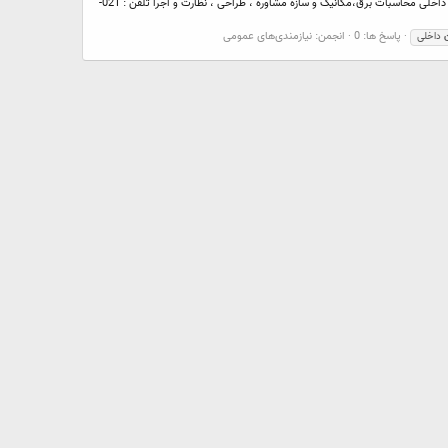
شرکت مهندسی آرین پاراکس با بیش از 10 سال سابقه در #طراحی_معماری ارایه دهنده ی خدمات زیر: طراحی ویلا بازسازی ساختمان طراحی نقشه ساختمان طراحی دکوراسیون داخلی محاسبات برق،مکانیک و سازه مشاوره ، طراحی ‌‌‌‌‌‌، نظارت و اجرا تلفن : 021-
پاسخ ها: 0
انجمن:
نیازمندی‌های عمومی
داخلی