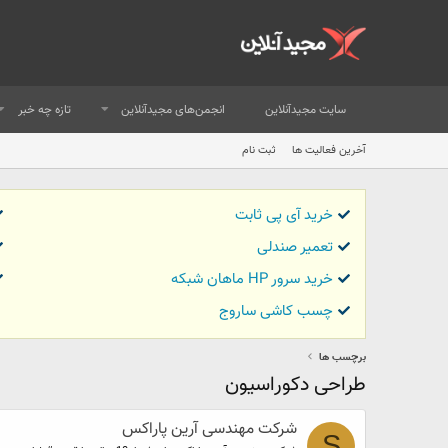
سایت مجیدآنلاین
انجمن‌های مجیدآنلاین
تازه چه خبر
آخرین فعالیت ها
ثبت نام
خرید آی پی ثابت
تعمیر صندلی
خرید سرور HP ماهان شبکه
چسب کاشی ساروج
برچسب ها
طراحی دکوراسیون
شرکت مهندسی آرین پاراکس
S