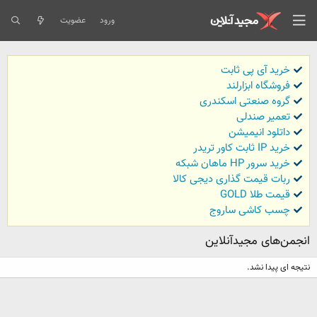
ورود
عضویت
خرید آی پی ثابت
فروشگاه ابزارلند
گروه صنعتی اسکندری
تعمیر صندلی
داتلود انیمیشن
خرید IP ثابت کاور تریدر
خرید سرور HP ماهان شبکه
ربات قیمت گذاری دیجی کالا
قیمت طلا GOLD
چسب کاشی ساروج
انجمن‌های مجیدآنلاین
نتیجه ای پیدا نشد.