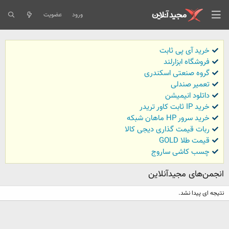
ورود
عضویت
خرید آی پی ثابت
فروشگاه ابزارلند
گروه صنعتی اسکندری
تعمیر صندلی
داتلود انیمیشن
خرید IP ثابت کاور تریدر
خرید سرور HP ماهان شبکه
ربات قیمت گذاری دیجی کالا
قیمت طلا GOLD
چسب کاشی ساروج
انجمن‌های مجیدآنلاین
نتیجه ای پیدا نشد.