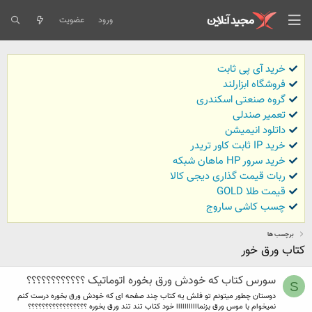
ورود
عضویت
خرید آی پی ثابت
فروشگاه ابزارلند
گروه صنعتی اسکندری
تعمیر صندلی
داتلود انیمیشن
خرید IP ثابت کاور تریدر
خرید سرور HP ماهان شبکه
ربات قیمت گذاری دیجی کالا
قیمت طلا GOLD
چسب کاشی ساروج
برچسب ها
کتاب ورق خور
سورس کتاب که خودش ورق بخوره اتوماتیک ؟؟؟؟؟؟؟؟؟؟؟؟
S
دوستان چطور میتونم تو فلش یه کتاب چند صفحه ای که خودش ورق بخوره درست کنم
نمیخوام با موس ورق بزنمااااااااااا خود کتاب تند تند ورق بخوره ؟؟؟؟؟؟؟؟؟؟؟؟؟؟؟؟؟