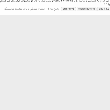
پاسخ ها: 4
انجمن:
معرفي و يا درخواست هاستينگ
symfony2
shared hosting
php5.3.2