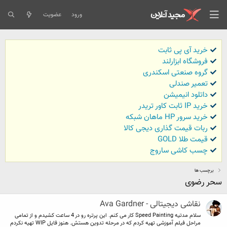
ورود
عضویت
خرید آی پی ثابت
فروشگاه ابزارلند
گروه صنعتی اسکندری
تعمیر صندلی
داتلود انیمیشن
خرید IP ثابت کاور تریدر
خرید سرور HP ماهان شبکه
ربات قیمت گذاری دیجی کالا
قیمت طلا GOLD
چسب کاشی ساروج
برچسب ها
سحر رضوی
نقاشی دیجیتالی - Ava Gardner
سلام مدتیه Speed Painting کار می کنم. این پرتره رو در 4 ساعت کشیدم و از تمامی
مراحل فیلم آموزشی تهیه کردم که در مرحله تدوین هستش. هنوز فایل WIP تهیه نکردم