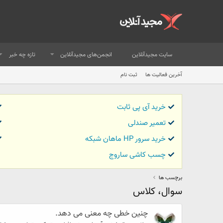
سایت مجیدآنلاین
انجمن‌های مجیدآنلاین
تازه چه خبر
آخرین فعالیت ها
ثبت نام
خرید آی پی ثابت
تعمیر صندلی
خرید سرور HP ماهان شبکه
چسب کاشی ساروج
برچسب ها
سوال، کلاس
چنین خطی چه معنی می دهد.