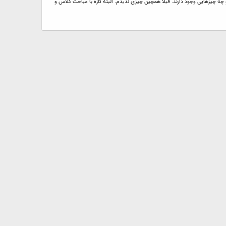
 چیزهایی وجود دارند. قبلا همچین چیزی ندیدم. البته تازه با مباحث کلاس و