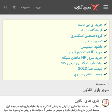
ورود
عضویت
خرید آی پی ثابت
فروشگاه ابزارلند
گروه صنعتی اسکندری
تعمیر صندلی
داتلود انیمیشن
خرید IP ثابت کاور تریدر
خرید سرور HP ماهان شبکه
ربات قیمت گذاری دیجی کالا
قیمت طلا GOLD
چسب کاشی ساروج
برچسب ها
سرور بازی آنلاین
بازی های آنلاین
سلام ------ ساخت یک بازی اینترنتی به راحتی امکان دارد یک طراح بازی باید در درجه اول
محیط اجرای بازی را در نظر بگیرد و سپس بر اساس آن برنامه ها و روش های مورد نیاز خود