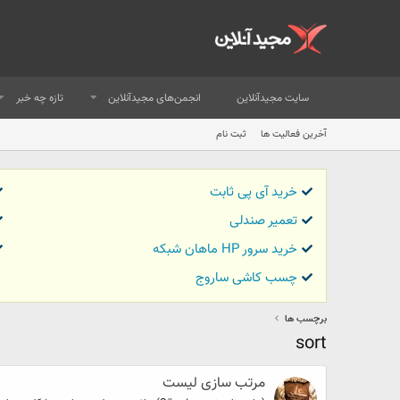
سایت مجیدآنلاین
انجمن‌های مجیدآنلاین
تازه چه خبر
آخرین فعالیت ها
ثبت نام
خرید آی پی ثابت
تعمیر صندلی
خرید سرور HP ماهان شبکه
چسب کاشی ساروج
برچسب ها
sort
مرتب سازی لیست