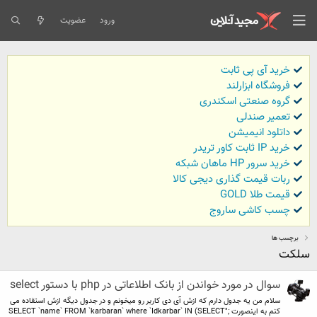
ورود
عضویت
خرید آی پی ثابت
فروشگاه ابزارلند
گروه صنعتی اسکندری
تعمیر صندلی
داتلود انیمیشن
خرید IP ثابت کاور تریدر
خرید سرور HP ماهان شبکه
ربات قیمت گذاری دیجی کالا
قیمت طلا GOLD
چسب کاشی ساروج
برچسب ها
سلکت
سوال در مورد خواندن از بانک اطلاعاتی در php با دستور select
سلام من یه جدول دارم که ازش آی دی کاربر رو میخونم و در جدول دیگه ازش استفاده می
کنم به اینصورت ;"SELECT `name` FROM `karbaran` where `Idkarbar` IN (SELECT