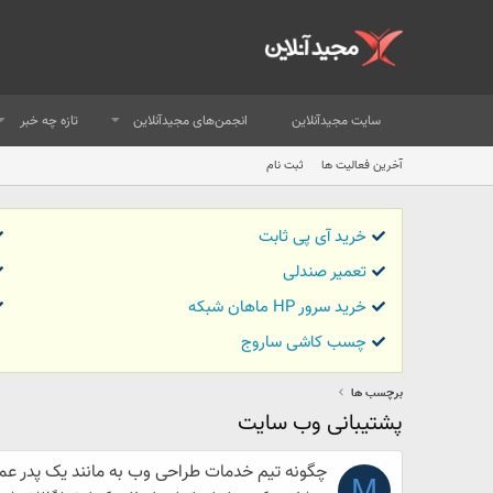
سایت مجیدآنلاین
انجمن‌های مجیدآنلاین
تازه چه خبر
آخرین فعالیت ها
ثبت نام
خرید آی پی ثابت
تعمیر صندلی
خرید سرور HP ماهان شبکه
چسب کاشی ساروج
برچسب ها
پشتیبانی وب سایت
چگونه تیم خدمات طراحی وب به مانند یک پدر عم
M