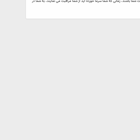
شما باشند، زمانی که شما سرما خورده اید از شما مراقبت می نمایند، به شما در