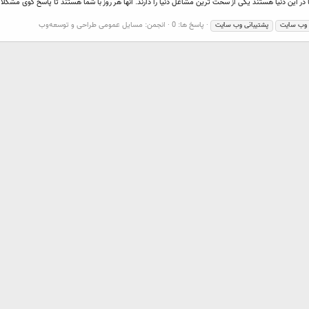
ین دنیا هستند یکی از سخت ترین مشاغل دنیا را دارند. آنها هر روز با شما هستند تا پاسخ گوی مشکلات 
پاسخ ها: 0
انجمن:
مسایل عمومی طراحی و توسعه‌وب
وب
سایت
پشتیبانی
وب
سایت