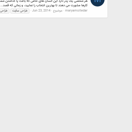
هر شخصی یک پدر دارد این انسان های خاص که باعث پا گذاشتن شما در ا
کارها مشورت می دهند تا بهترین انتخاب را نمایید، و زمانی که قصد...
maryamsitedar
موضوع
Jun 23, 2014
طراحی
سایت
طراحی