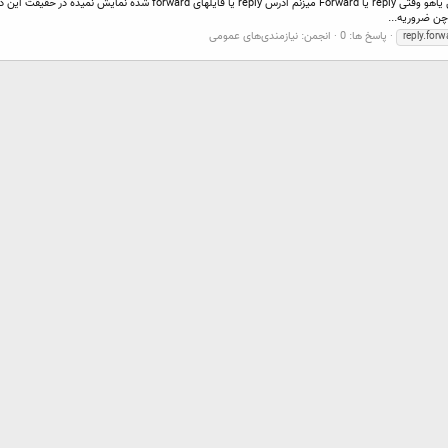
چن ضروریه...
پاسخ ها: 0
انجمن:
نیازمندی‌های عمومی