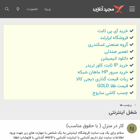
ورود
عضویت
خرید آی پی ثابت
فروشگاه ابزارلند
گروه صنعتی اسکندری
تعمیر صندلی
داتلود انیمیشن
خرید IP ثابت کاور تریدر
خرید سرور HP ماهان شبکه
ربات قیمت گذاری دیجی کالا
قیمت طلا GOLD
چسب کاشی ساروج
برچسب ها
شغل اینترنتی
کار در منزل ( با حقوق مناسب)
N
سلام برای یک وب سایت فروشگاه اینترنتی به یک شخص با مهارت های زیر جهت ورود
اطلاعات سایت نیاز داریم آشنایی با اینترنت آشنایی با word آشنایی با فتوشاپ لطفا