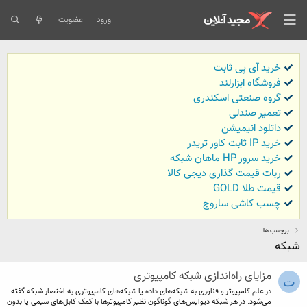
ورود
عضویت
خرید آی پی ثابت
فروشگاه ابزارلند
گروه صنعتی اسکندری
تعمیر صندلی
داتلود انیمیشن
خرید IP ثابت کاور تریدر
خرید سرور HP ماهان شبکه
ربات قیمت گذاری دیجی کالا
قیمت طلا GOLD
چسب کاشی ساروج
برچسب ها
شبکه
مزایای راه‌اندازی شبکه کامپیوتری
ت
در علم کامپیوتر و فناوری به شبکه‌های داده یا شبکه‌های کامپیوتری به اختصار شبکه گفته
می‌شود. در هر شبکه دیوایس‌های گوناگون نظیر کامپیوتر‌ها با کمک کابل‌های سیمی یا بدون