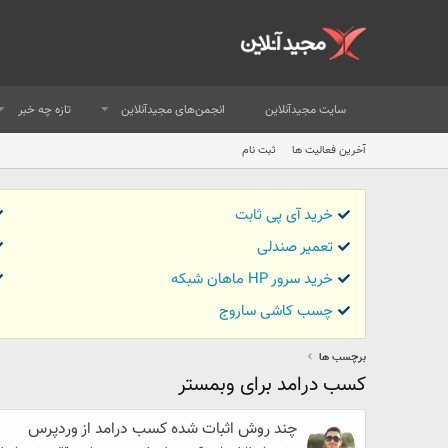
سایت مجیدآنلاین
انجمن‌های مجیدآنلاین
تازه چه خبر
آخرین فعالیت ها
ثبت نام
خرید آی پی ثابت
تعمیر صندلی
خرید سرور HP ماهان شبکه
چسب کاشی ساروج
برچسب ها
کسب درامد برای وبمستر
چند روش اثبات شده کسب درامد از وردپرس