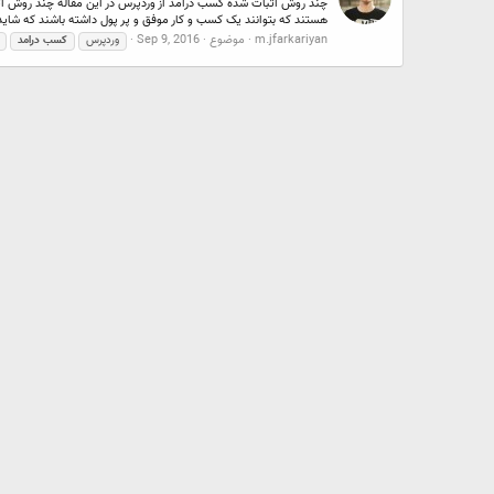
چند روش اثبات شده کسب درامد از وردپرس در این مقاله چند روش اثبا
هستند که بتوانند یک کسب و کار موفق و پر پول داشته باشند که شاید ح
m.jfarkariyan
موضوع
Sep 9, 2016
وردپرس
کسب
درامد