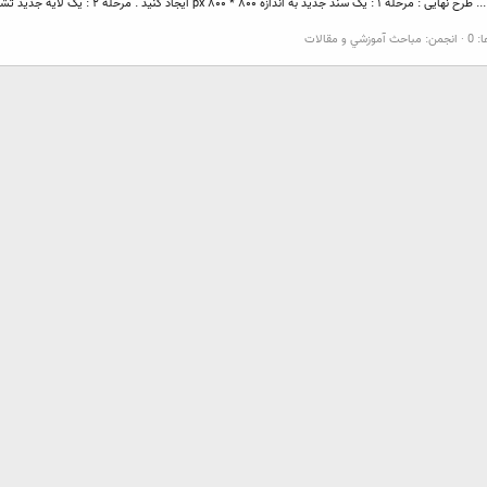
 0
انجمن:
مباحث آموزشي و مقالات