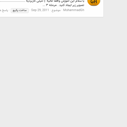
تصویر زیر ایجاد کنید . مرحله ۳ ...
MohammadGh
موضوع
Sep 29, 2011
پاسخ ها:
ساخت
پکیج