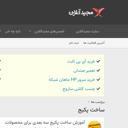
سایت مجیدآنلاین
انجمن‌های مجیدآنلاین
تازه چه خبر
آخرین فعالیت ها
ثبت نام
خرید آی پی ثابت
تعمیر صندلی
خرید سرور HP ماهان شبکه
چسب کاشی ساروج
برچسب ها
ساخت پکیج
آموزش ساخت پکیج سه بعدی برای محصولات