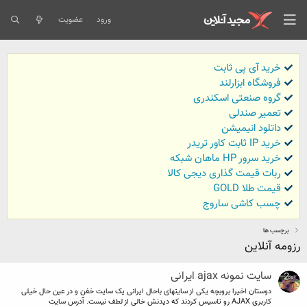
ورود
عضویت
خرید آی پی ثابت
فروشگاه ابزارلند
گروه صنعتی اسکندری
تعمیر صندلی
داتلود انیمیشن
خرید IP ثابت کاور تریدر
خرید سرور HP ماهان شبکه
ربات قیمت گذاری دیجی کالا
قیمت طلا GOLD
چسب کاشی ساروج
برچسب ها
رزومه آنلاین
سایت نمونه ajax ایرانی
دوستان اخیرا بروبچه یکی از سایتهای باحال ایرانی یک سایت خفن و در عین حال خیلی
کاربری AJAX رو تاسیس کردند که دیدنش خالی از لطف نیست. آدرس سایت