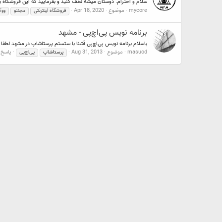
سلام و احترام. دوستان میشه لطف کنید و بفرمایید که این فروشگاه 
mycore
موضوع
Apr 18, 2020
فروشگاه اینترنتی
مجنتو
ووک
برنامه نویس پی‌اچ‌پی - مشهد
باسلام برنامه نویس پی‌اچ‌پی آشنا با ستستم پرستاشاپ در مشهد لطفا 
masuod
موضوع
Aug 31, 2013
پاسخ ه
پرستاشاپ
پی‌اچ‌پی