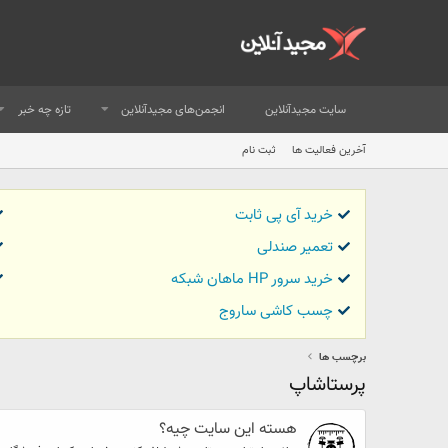
سایت مجیدآنلاین
انجمن‌های مجیدآنلاین
تازه چه خبر
آخرین فعالیت ها
ثبت نام
خرید آی پی ثابت
تعمیر صندلی
خرید سرور HP ماهان شبکه
چسب کاشی ساروج
برچسب ها
پرستاشاپ
هسته این سایت چیه؟