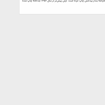
آرش نوشته‌ای است از بهرام بیضایی. نویسنده آن را «برخوانی» نامیده است و در چاپ‌های متأخّر در کتاب سه برخوانی (تهران ۱۳۷۶) همراه دو برخوانی دیگر به نام‌های اژدهاک و کارنامهٔ بندار بیدخش چاپ کرده است. آرش پیش‌تر در سال ۱۳۵۶ جداگانه چاپ شده