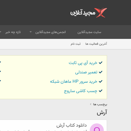
سایت مجیدآنلاین
انجمن‌های مجیدآنلاین
تازه چه خبر
آخرین فعالیت ها
ثبت نام
خرید آی پی ثابت
تعمیر صندلی
خرید سرور HP ماهان شبکه
چسب کاشی ساروج
برچسب ها
آرش
دانلود کتاب آرش
O