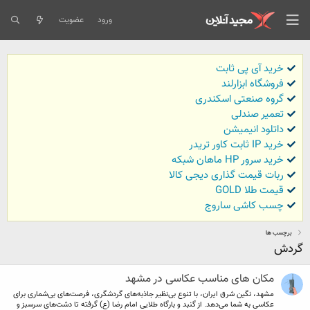
ورود
عضویت
خرید آی پی ثابت
فروشگاه ابزارلند
گروه صنعتی اسکندری
تعمیر صندلی
داتلود انیمیشن
خرید IP ثابت کاور تریدر
خرید سرور HP ماهان شبکه
ربات قیمت گذاری دیجی کالا
قیمت طلا GOLD
چسب کاشی ساروج
برچسب ها
گردش
مکان های مناسب عکاسی در مشهد
مشهد، نگین شرق ایران، با تنوع بی‌نظیر جاذبه‌های گردشگری، فرصت‌های بی‌شماری برای
عکاسی به شما می‌دهد. از گنبد و بارگاه طلایی امام رضا (ع) گرفته تا دشت‌های سرسبز و