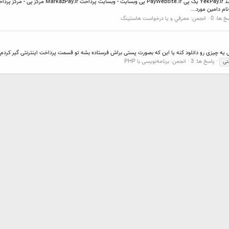
خ ها: 0
انجمن:
معرفي و يا درخواست هاستينگ
نتی یه چیزی رو دانلود کنه یا این که بصورت پستی براش فرستاده بشه تو قسمت پرداخت اینترنتی گیر کر
پاسخ ها: 3
انجمن:
برنامه‌نویسی با PHP
نتی