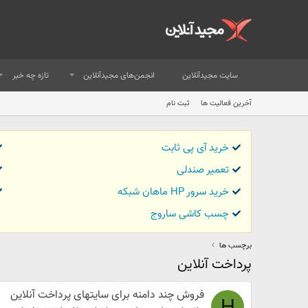
سایت مجیدآنلاین
انجمن‌های مجیدآنلاین
تازه چه خبر
آخرین فعالیت ها
ثبت نام
خرید آی پی ثابت
تعمیر صندلی
خرید سرور HP ماهان شبکه
چسب کاشی ساروج
برچسب ها
پرداخت آنلاین
فروش چند دامنه برای سایتهای پرداخت آنلاین
H