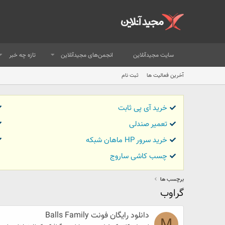
سایت مجیدآنلاین
انجمن‌های مجیدآنلاین
تازه چه خبر
آخرین فعالیت ها
ثبت نام
خرید آی پی ثابت
تعمیر صندلی
خرید سرور HP ماهان شبکه
چسب کاشی ساروج
برچسب ها
گراوب
دانلود رایگان فونت Balls Family
M