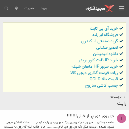
ورود
عضویت
خرید آی پی ثابت
فروشگاه ابزارلند
گروه صنعتی اسکندری
تعمیر صندلی
داتلود انیمیشن
خرید IP ثابت کاور تریدر
خرید سرور HP ماهان شبکه
ربات قیمت گذاری دیجی کالا
قیمت طلا GOLD
چسب کاشی ساروج
برچسب ها
رایت
دی وی دی پر از خالی!!!!!!!
I
سلام دوستان ....من ویندوز 7 رو روی یک دی وی دی رایت کردم ...... حالا داخلش هیچی
نشون نمیده . درست مثل یک دی وی دی خام ............. حالا جالب اینه که روی یه سیستم